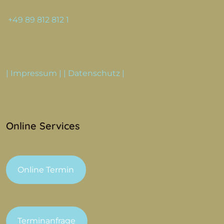
+49 89 812 812 1
|
Impressum
| |
Datenschutz
|
Online Services
Online Termin
Terminanfrage