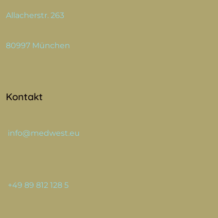
Allacherstr. 263
80997 München
Kontakt
info@medwest.eu
+49 89 812 128 5