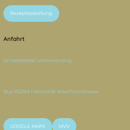
Rezeptbestellung
Anfahrt
S2 Haltestelle: Untermenzing
Bus 162/163 Haltestelle: Krautheimstrasse
GOOGLE MAPS
MVV