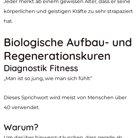
Jeder merkt ab einem gewissen Alter, dass er seine
körperlichen und geistigen Kräfte zu sehr strapaziert
hat.
Biologische Aufbau- und
Regenerationskuren
Diagnostik Fitness
„Man ist so jung, wie man sich fühlt”
Dieses Sprichwort wird meist von Menschen über
40 verwendet.
Warum?
Um darüber hinwegzutäuschen, dass gerade ab