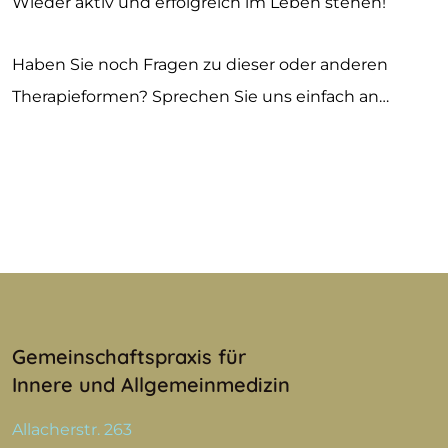
Wieder aktiv und erfolgreich im Leben stehen!
Haben Sie noch Fragen zu dieser oder anderen
Therapieformen? Sprechen Sie uns einfach an…
Gemeinschaftspraxis für
Innere und Allgemeinmedizin
Allacherstr. 263