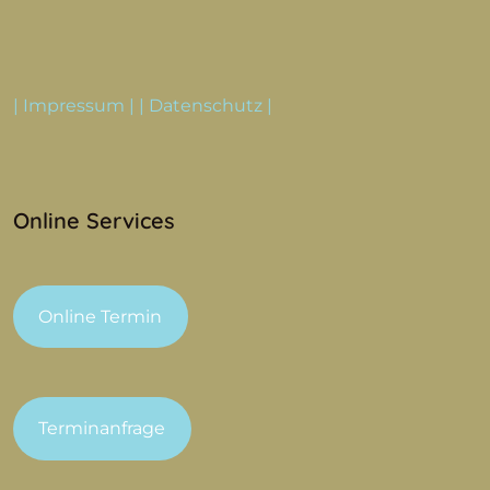
|
Impressum
| |
Datenschutz
|
Online Services
Online Termin
Terminanfrage