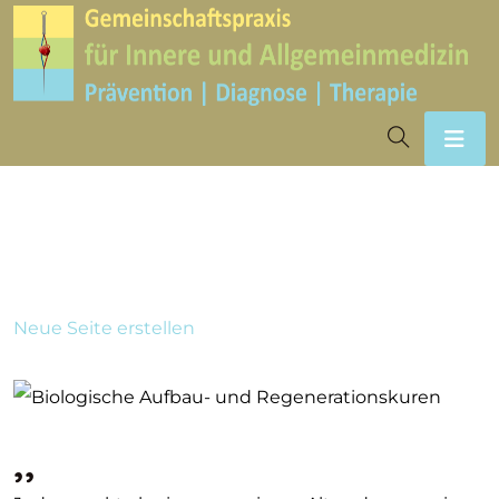
Neue Seite erstellen
,,