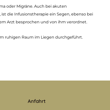
uma oder Migräne. Auch bei akuten
 ist die Infusionstherapie ein Segen, ebenso bei
em Arzt besprochen und von ihm verordnet.
inem ruhigen Raum im Liegen durchgeführt.
Anfahrt