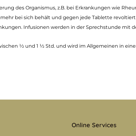
äuerung des Organismus, z.B. bei Erkrankungen wie Rhe
mehr bei sich behält und gegen jede Tablette revoltiert,
kungen. Infusionen werden in der Sprechstunde mit d
n zwischen ½ und 1 ½ Std. und wird im Allgemeinen in e
Online Services