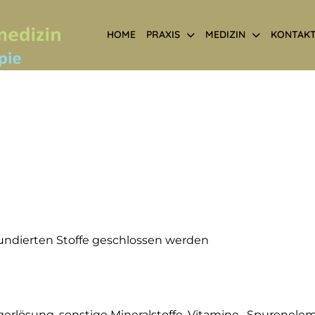
HOME
PRAXIS
MEDIZIN
KONTAK
undierten Stoffe geschlossen werden
ägerlösung, sonstige Mineralstoffe, Vitamine , Spurene