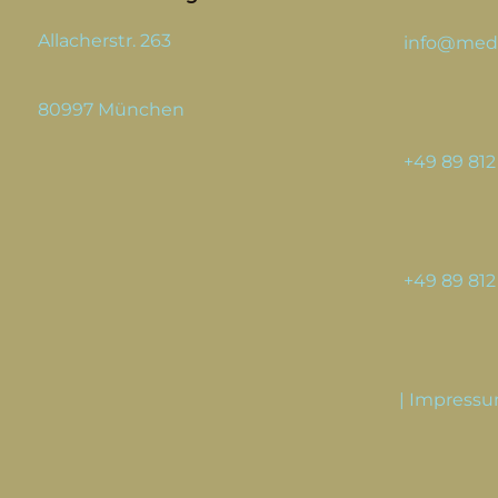
Allacherstr. 263
info@med
80997 München
+49 89 812 
+49 89 812 
|
Impress