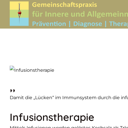
,,
Damit die „Lücken“ im Immunsystem durch die inf
Infusionstherapie
Mittels Infusionen werden gelöstes Kochsalz als Tr