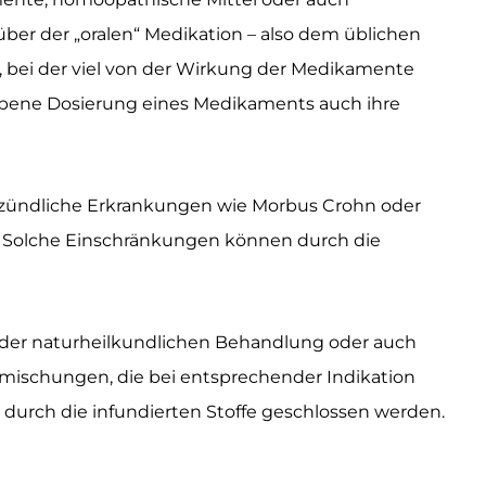
über der „oralen“ Medikation – also dem üblichen
, bei der viel von der Wirkung der Medikamente
gebene Dosierung eines Medikaments auch ihre
ntzündliche Erkrankungen wie Morbus Crohn oder
e. Solche Einschränkungen können durch die
, der naturheilkundlichen Behandlung oder auch
emischungen, die bei entsprechender Indikation
durch die infundierten Stoffe geschlossen werden.