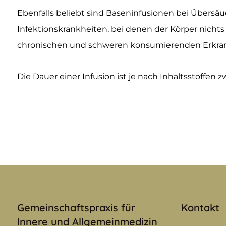
Ebenfalls beliebt sind Baseninfusionen bei Übers
Infektionskrankheiten, bei denen der Körper nichts 
chronischen und schweren konsumierenden Erkran
Die Dauer einer Infusion ist je nach Inhaltsstoffe
Gemeinschaftspraxis für
Kontakt
Innere und Allgemeinmedizin