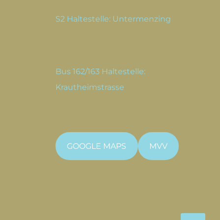
S2 Haltestelle: Untermenzing
Bus 162/163 Haltestelle:
Krautheimstrasse
GOOGLE MAPS
MVV