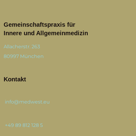
Gemeinschaftspraxis für
Innere und Allgemeinmedizin
Allacherstr. 263
80997 München
Kontakt
info@medwest.eu
+49 89 812 128 5