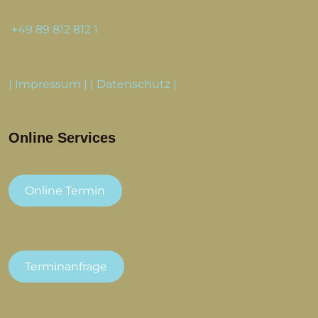
+49 89 812 812 1
|
Impressum
| |
Datenschutz
|
Online Services
Online Termin
Terminanfrage