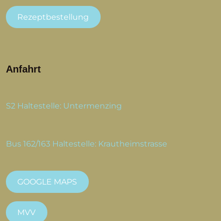
Rezeptbestellung
Anfahrt
S2 Haltestelle: Untermenzing
Bus 162/163 Haltestelle: Krautheimstrasse
GOOGLE MAPS
MVV