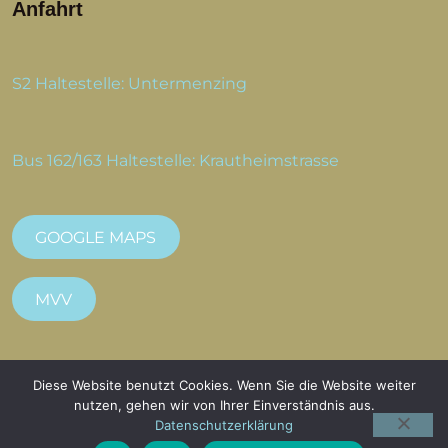
Anfahrt
S2 Haltestelle: Untermenzing
Bus 162/163 Haltestelle: Krautheimstrasse
GOOGLE MAPS
MVV
Diese Website benutzt Cookies. Wenn Sie die Website weiter
nutzen, gehen wir von Ihrer Einverständnis aus.
Copyright 2023 All Rights Reserved Dr. med.
Datenschutzerklärung