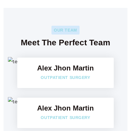
OUR TEAM
Faceboo
Meet The Perfect Team
Twitter
Alex Jhon Martin
Google-p
Faceboo
OUTPATIENT SURGERY
Twitter
Alex Jhon Martin
Google-p
Faceboo
OUTPATIENT SURGERY