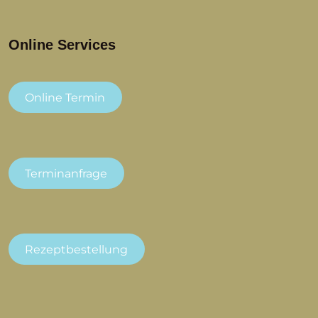
Online Services
Online Termin
Terminanfrage
Rezeptbestellung