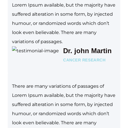
Lorem Ipsum available, but the majority have
suffered alteration in some form, by injected
humour, or randomized words which don’t
look even believable. There are many
variations of passages.
Dr. john Martin
CANCER RESEARCH
There are many variations of passages of
Lorem Ipsum available, but the majority have
suffered alteration in some form, by injected
humour, or randomized words which don’t
look even believable. There are many