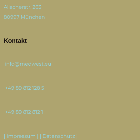
Allacherstr. 263
80997 München
Kontakt
info@medwest.eu
+49 89 812 128 5
+49 89 812 812 1
|
Impressum
| |
Datenschutz
|