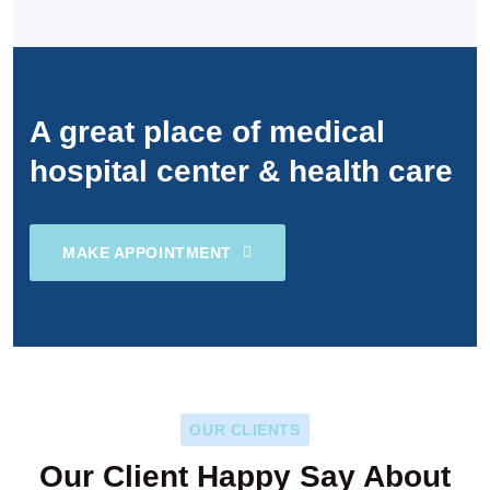
A great place of medical
hospital center & health care
MAKE APPOINTMENT
OUR CLIENTS
Our Client Happy Say About