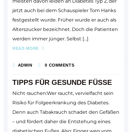
meisten davon leiden an Diabetes Typ 2, der
jetzt auch bei dem Schauspieler Tom Hanks
festgestellt wurde. Früher wurde er auch als
Alterszucker bezeichnet. Doch die Patienten
werden immer jünger. Selbst […]
READ MORE
ADMIN
0 COMMENTS
TIPPS FÜR GESUNDE FÜSSE
Nicht rauchen:Wer raucht, vervielfacht sein
Risiko für Folgeerkrankung des Diabetes.
Denn auch Tabakrauch schadet den Gefäßen
– und fördert daher die Entstehung eines
diabetischen Fußes. Also: Finger weg vom